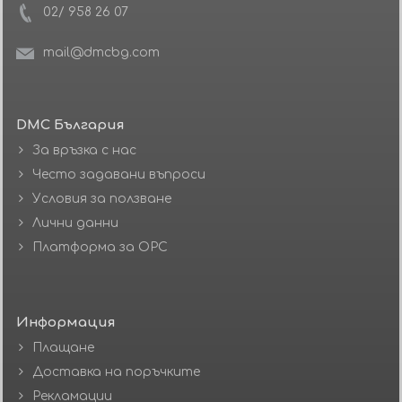
02/ 958 26 07
mail@dmcbg.com
DMC България
За връзка с нас
Често задавани въпроси
Условия за ползване
Лични данни
Платформа за ОРС
Информация
Плащане
Доставка на поръчките
Рекламации