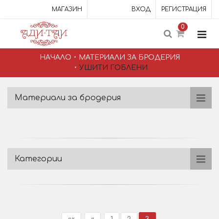
МАГАЗИН
ВХОД
РЕГИСТРАЦИЯ
0
НАЧАЛО
МАТЕРИАЛИ ЗА БРОДЕРИЯ
УШИТИ ГОБЛЕНИ
Материали за бродерия
Категории