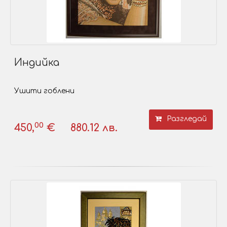
Индийка
Ушити гоблени
Разгледай
00
450,
€
880.12 лв.