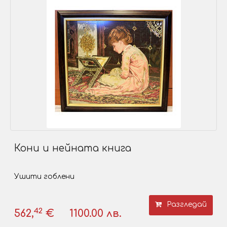
Кони и нейната книга
Ушити гоблени
Разгледай
42
562,
€
1100.00 лв.