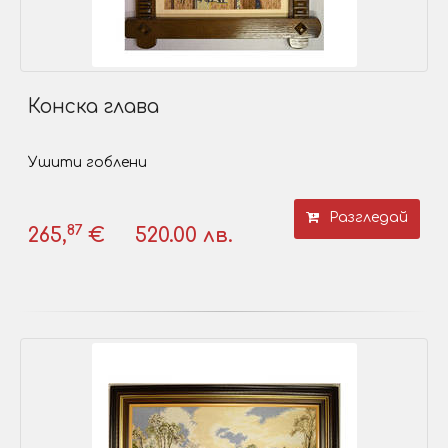
Конска глава
Ушити гоблени
Разгледай
87
265,
€
520.00 лв.