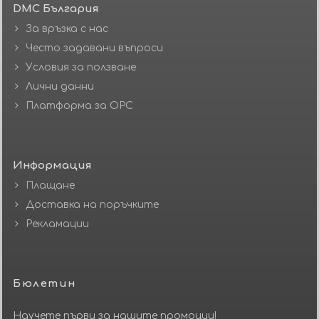
DMC България
За връзка с нас
Често задавани въпроси
Условия за ползване
Лични данни
Платформа за ОРС
Информация
Плащане
Доставка на поръчките
Рекламации
Бюлетин
Научете първи за нашите промоции!