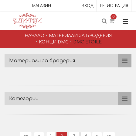
МАГАЗИН
ВХОД
РЕГИСТРАЦИЯ
0
НАЧАЛО
МАТЕРИАЛИ ЗА БРОДЕРИЯ
КОНЦИ DMC
DMC ETOILE
Материали за бродерия
Категории