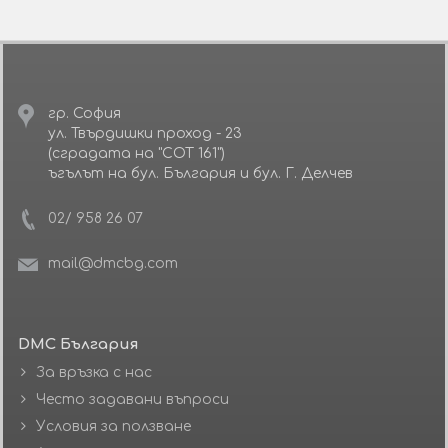
гр. София
ул. Твърдишки проход - 23
(сградата на "СОТ 161")
ъгълът на бул. България и бул. Г. Делчев
02/ 958 26 07
mail@dmcbg.com
DMC България
За връзка с нас
Често задавани въпроси
Условия за ползване