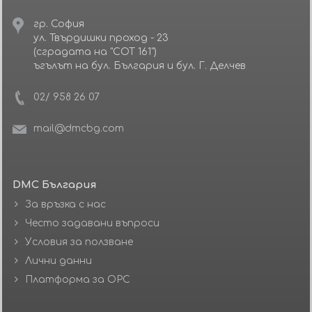
гр. София
ул. Твърдишки проход - 23
(сградата на "СОТ 161")
ъгълът на бул. България и бул. Г. Делчев
02/ 958 26 07
mail@dmcbg.com
DMC България
За връзка с нас
Често задавани въпроси
Условия за ползване
Лични данни
Платформа за ОРС