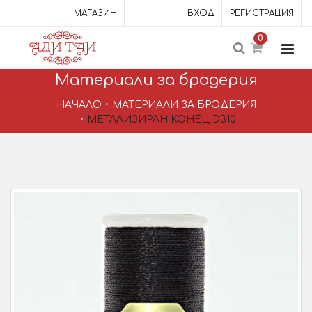
МАГАЗИН
ВХОД
РЕГИСТРАЦИЯ
0
Материали за бродерия
НАЧАЛО
МАТЕРИАЛИ ЗА БРОДЕРИЯ
МЕТАЛИЗИРАН КОНЕЦ D310