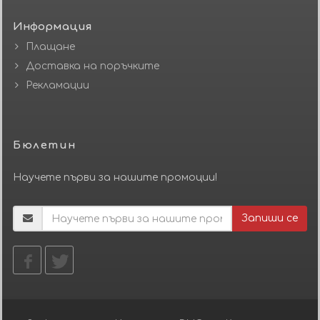
Информация
Плащане
Доставка на поръчките
Рекламации
Бюлетин
Научете първи за нашите промоции!
Запиши се