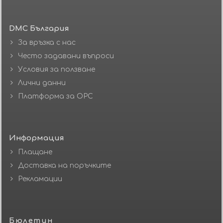
DMC България
За връзка с нас
Често задавани въпроси
Условия за ползване
Лични данни
Платформа за ОРС
Информация
Плащане
Доставка на поръчките
Рекламации
Бюлетин