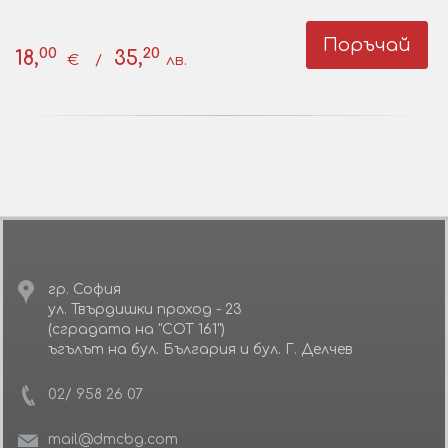
Поръчай
00
20
18,
35,
€ /
лв.
гр. София
ул. Твърдишки проход - 23
(сградата на "СОТ 161")
ъгълът на бул. България и бул. Г. Делчев
02/ 958 26 07
mail@dmcbg.com