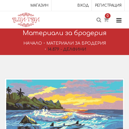
МАГАЗИН
ВХОД
РЕГИСТРАЦИЯ
0
Материали за бродерия
НАЧАЛО
МАТЕРИАЛИ ЗА БРОДЕРИЯ
14.879 - ДЕЛФИНИ