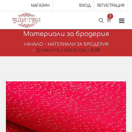
МАГАЗИН
ВХОД
РЕГИСТРАЦИЯ
0
Материали за бродерия
НАЧАЛО
МАТЕРИАЛИ ЗА БРОДЕРИЯ
20 КАУНТА / 50X70 СМ / 9089