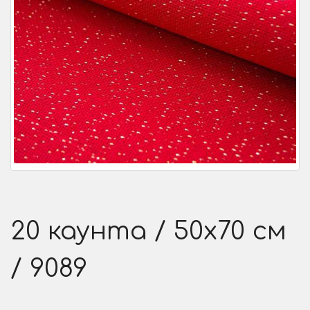
20 каунта / 50x70 см
/ 9089