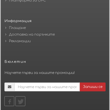
Платформа за ОРС
Информация
Плащане
Доставка на поръчките
Рекламации
Бюлетин
Научете първи за нашите промоции!
Запиши се