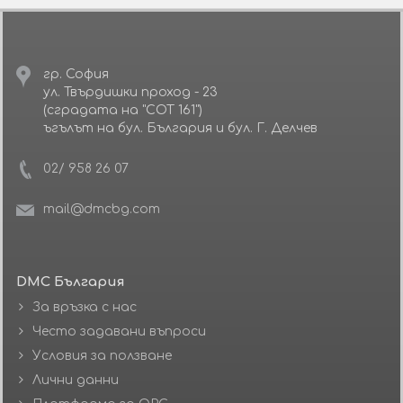
гр. София
ул. Твърдишки проход - 23
(сградата на "СОТ 161")
ъгълът на бул. България и бул. Г. Делчев
02/ 958 26 07
mail@dmcbg.com
DMC България
За връзка с нас
Често задавани въпроси
Условия за ползване
Лични данни