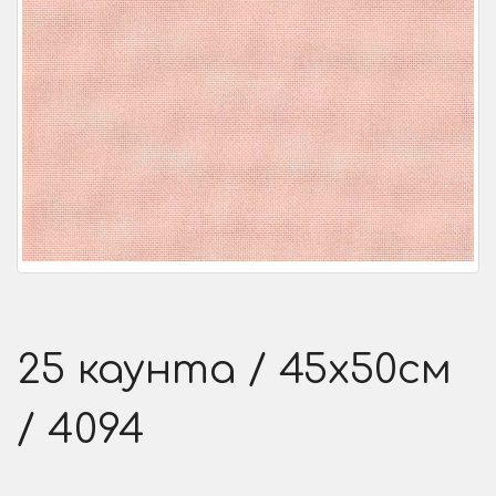
25 каунта / 45х50см
/ 4094