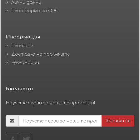
Лични данни
Платформа за ОРС
Информация
Плащане
Доставка на поръчките
Рекламации
Бюлетин
Научете първи за нашите промоции!
Запиши се