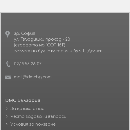
гр. София
ул. Твърдишки проход - 23
(сградата на "СОТ 161")
ъгълът на бул. България и бул. Г. Делчев
02/ 958 26 07
mail@dmcbg.com
DMC България
За връзка с нас
Често задавани въпроси
Условия за ползване