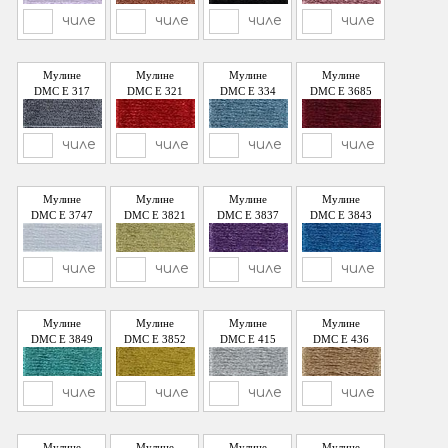
чиле
чиле
чиле
чиле
Мулине
Мулине
Мулине
Мулине
DMC E 317
DMC E 321
DMC E 334
DMC E 3685
чиле
чиле
чиле
чиле
Мулине
Мулине
Мулине
Мулине
DMC E 3747
DMC E 3821
DMC E 3837
DMC E 3843
чиле
чиле
чиле
чиле
Мулине
Мулине
Мулине
Мулине
DMC E 3849
DMC E 3852
DMC E 415
DMC E 436
чиле
чиле
чиле
чиле
Мулине
Мулине
Мулине
Мулине