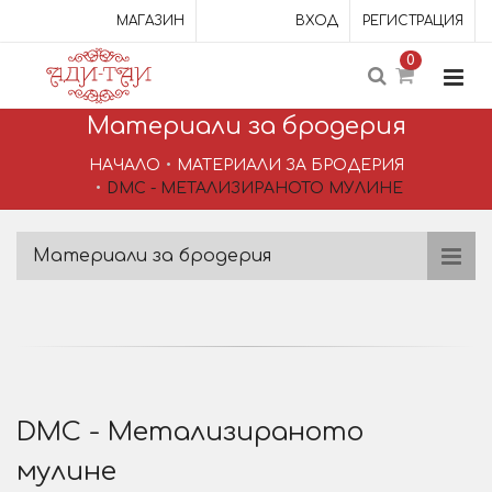
МАГАЗИН
ВХОД
РЕГИСТРАЦИЯ
0
Материали за бродерия
НАЧАЛО
МАТЕРИАЛИ ЗА БРОДЕРИЯ
DMC - МЕТАЛИЗИРАНОТО МУЛИНЕ
Материали за бродерия
DMC - Метализираното
мулине