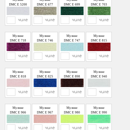
DMC E 5200
DMC E 677
DMC E 699
DMC E 703
чиле
чиле
чиле
чиле
Мулине
Мулине
Мулине
Мулине
DMC E 718
DMC E 746
DMC E 747
DMC E 815
чиле
чиле
чиле
чиле
Мулине
Мулине
Мулине
Мулине
DMC E 818
DMC E 825
DMC E 898
DMC E 940
чиле
чиле
чиле
чиле
Мулине
Мулине
Мулине
Мулине
DMC E 966
DMC E 967
DMC E 980
DMC E 990
чиле
чиле
чиле
чиле