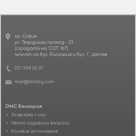
гр. София
ул. Твърдишки проход - 23
(сградата на "СОТ 161")
ъгълът на бул. България и бул. Г. Делчев
02/ 958 26 07
mail@dmcbg.com
DMC България
За връзка с нас
Често задавани въпроси
Условия за ползване