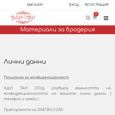
МАГАЗИН
ВХОД
РЕГИСТРАЦИЯ
0
Материали за бродерия
Лични данни
Политика за конфиденциалност
АДИ ТАИ ООД разбира важността на
конфиденциалността на вашите лични данни (
телефон и имейл )
Препоръките на DMCBG.COM: