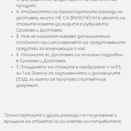
продукт.
4. стойността на транспортните разходи за
доставка, които НЕ СА ВКЛЮЧЕНИ в цената на
стоките можете да видите в рубриката
Срокове и Доставка.
5. Ние не налагаме никаква допълнителна
стойност при използването на представените
средства за комуникация с нас.
6. Начините за Доставка са описани подробно
в Срокове и Доставка.
7. Плащането на стоките е съобразено с чл.93
ал.1 на Закона за задълженията и договорите
(ЗЗД), за което се получава съответния
документ.
Транспортните и други разходи по получаване и
връщане на стоката са за сметка на потребителя.