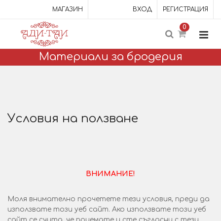
МАГАЗИН
ВХОД
РЕГИСТРАЦИЯ
0
Материали за бродерия
Условия нa ползване
ВНИМАНИЕ!
Моля внимателно прочетете тези условия, преди да
използвате този уеб сайт. Ако използвате този уеб
сайт се счита, че приемате и сте съгласни с тези