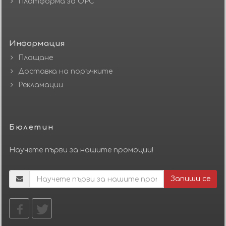
Платформа за ОРС
Информация
Плащане
Доставка на поръчките
Рекламации
Бюлетин
Научете първи за нашите промоции!
Запиши се