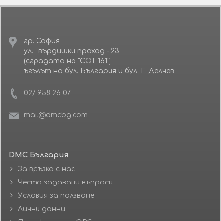
гр. София
ул. Твърдишки проход - 23
(сградата на "СОТ 161")
ъгълът на бул. България и бул. Г. Делчев
02/ 958 26 07
mail@dmcbg.com
DMC България
За връзка с нас
Често задавани въпроси
Условия за ползване
Лични данни